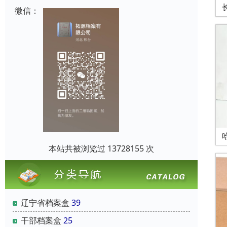
微信：
本站共被浏览过 13728155 次
辽宁省档案盒
39
干部档案盒
25