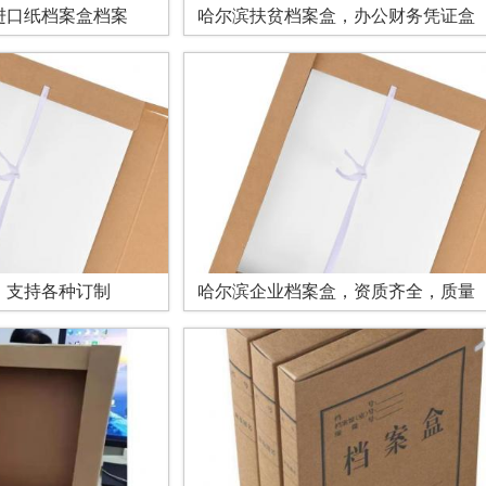
进口纸档案盒档案
哈尔滨扶贫档案盒，办公财务凭证盒
，支持各种订制
哈尔滨企业档案盒，资质齐全，质量