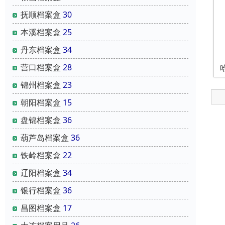
抚顺档案盒
30
本溪档案盒
25
丹东档案盒
34
营口档案盒
28
锦州档案盒
23
朝阳档案盒
15
盘锦档案盒
36
葫芦岛档案盒
36
铁岭档案盒
22
辽阳档案盒
34
银行档案盒
36
昌图档案盒
17