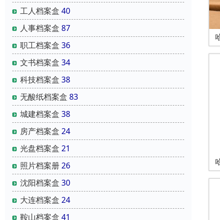
工人档案盒
40
人事档案盒
87
职工档案盒
36
文书档案盒
34
科技档案盒
38
无酸纸档案盒
83
城建档案盒
38
房产档案盒
24
光盘档案盒
21
照片档案册
26
沈阳档案盒
30
大连档案盒
24
鞍山档案盒
41