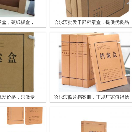
案盒，硬纸板盒，
哈尔滨批发干部档案盒，提供优良品
批发价格，只做专
哈尔滨照片档案册，正规厂家值得信