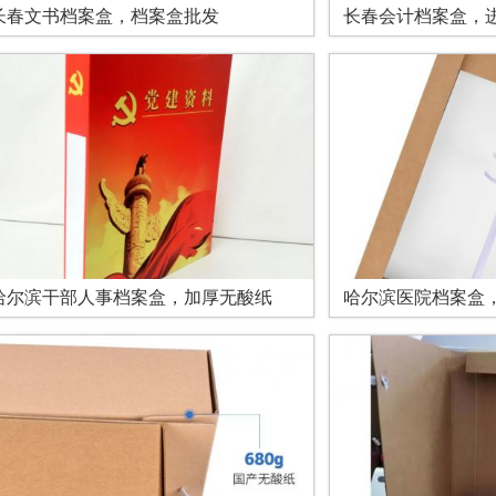
长春文书档案盒，档案盒批发
长春会计档案盒，
哈尔滨干部人事档案盒，加厚无酸纸
哈尔滨医院档案盒