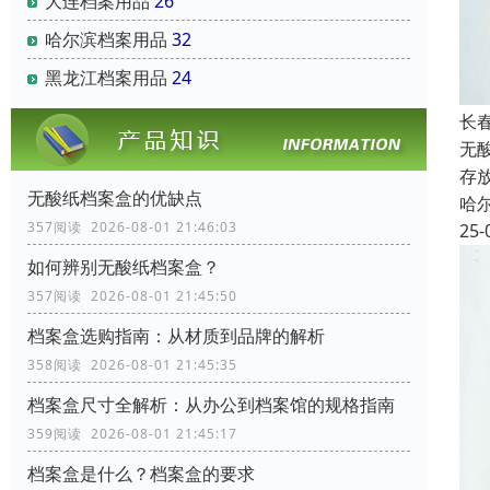
大连档案用品
26
哈尔滨档案用品
32
黑龙江档案用品
24
长
无
存
无酸纸档案盒的优缺点
哈
357阅读 2026-08-01 21:46:03
25-
如何辨别无酸纸档案盒？
357阅读 2026-08-01 21:45:50
档案盒选购指南：从材质到品牌的解析
358阅读 2026-08-01 21:45:35
档案盒尺寸全解析：从办公到档案馆的规格指南
359阅读 2026-08-01 21:45:17
档案盒是什么？档案盒的要求