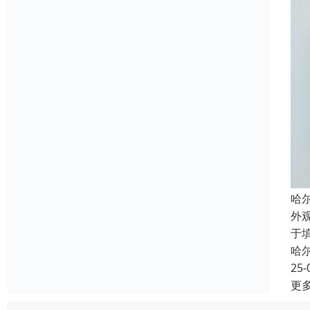
哈
外
于
哈
25-
更