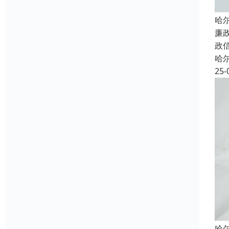
哈
廉
政
哈
25-
哈