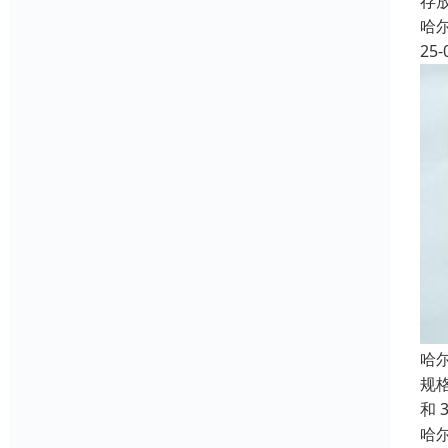
存
哈
25-
哈
规格
和 
哈