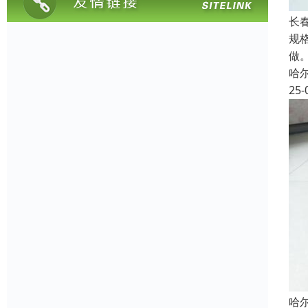
长
规格
做
哈
25-
哈