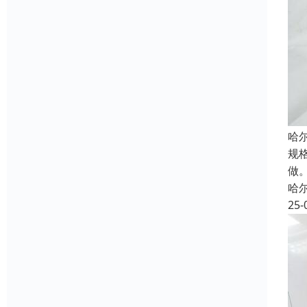
哈
规格
做。
哈
25-