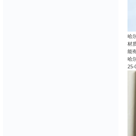
哈尔
材
能
哈
25-