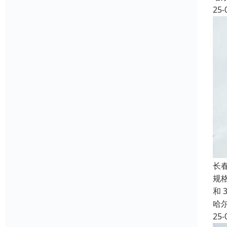
25-
长
规格
和 
哈
25-