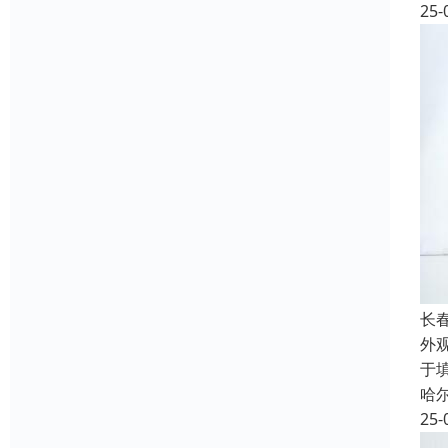
25-
长
外
于
哈
25-