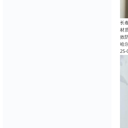
长
材质
效
哈
25-