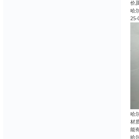
价
哈
25-
哈
材
能
哈