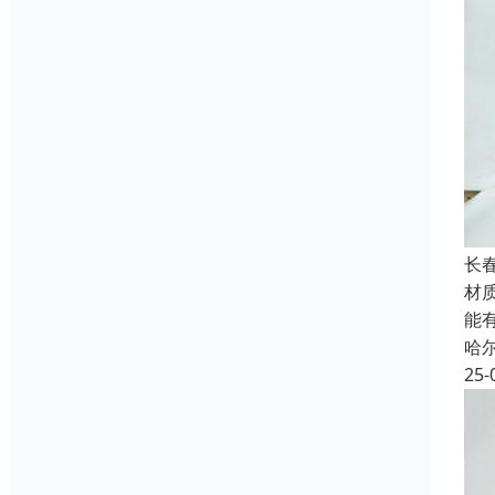
长
材
能
哈
25-