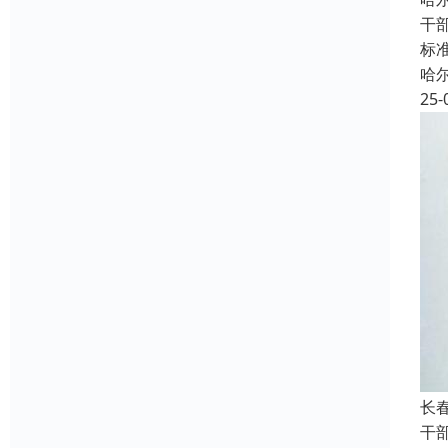
干
标
哈
25-
长
干