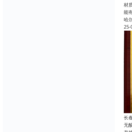
材
能
哈
25-
长
无