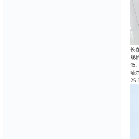
长
规格
做
哈
25-