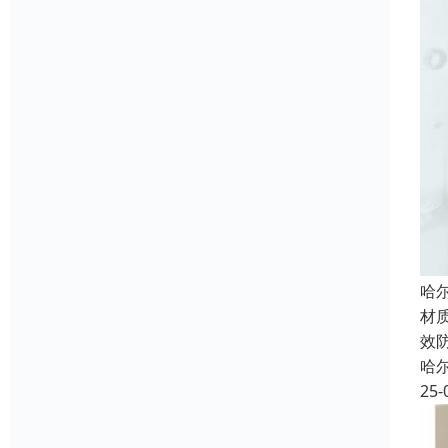
哈
材质
效
哈
25-