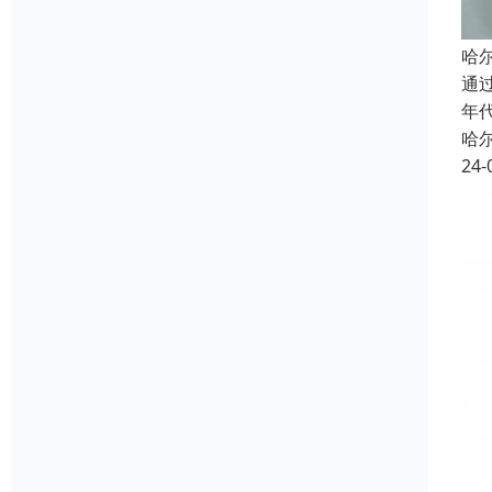
哈
通
年
哈
24-