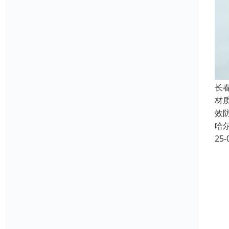
长
材质
效
哈
25-