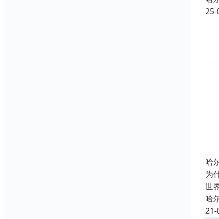
25-
哈
为
世
哈
21-