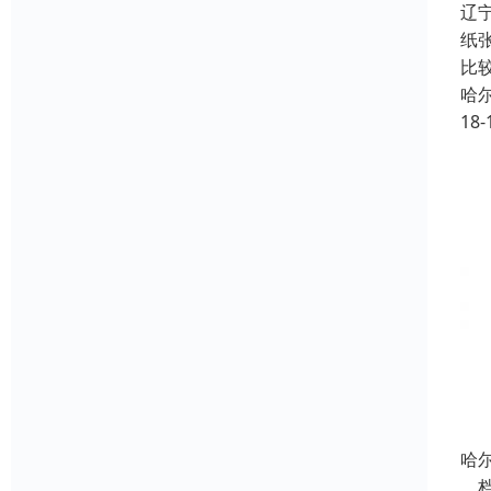
辽
纸
比
哈
18-
哈
档