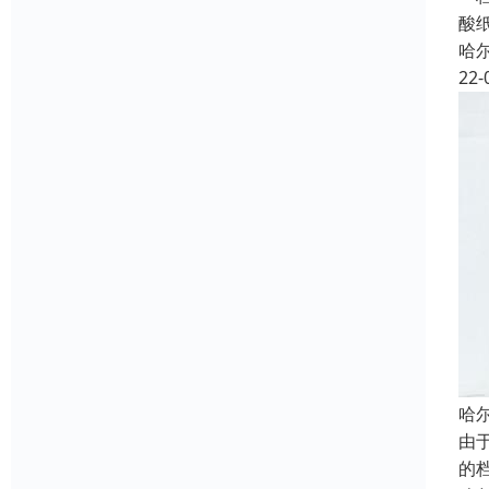
酸
哈
22-
哈
由
的