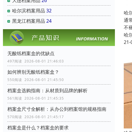
大连档案用品
26
哈尔滨档案用品
32
哈
通
黑龙江档案用品
24
不
哈
21-
无酸纸档案盒的优缺点
497阅读 2026-08-01 21:46:03
如何辨别无酸纸档案盒？
550阅读 2026-08-01 21:45:50
档案盒选购指南：从材质到品牌的解析
561阅读 2026-08-01 21:45:35
档案盒尺寸全解析：从办公到档案馆的规格指南
570阅读 2026-08-01 21:45:17
档案盒是什么？档案盒的要求