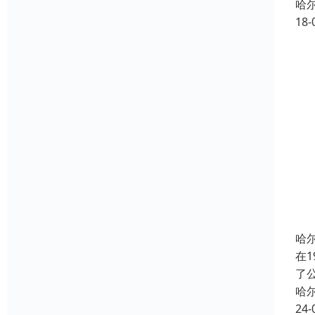
哈
18-
哈
在
了
哈
24-