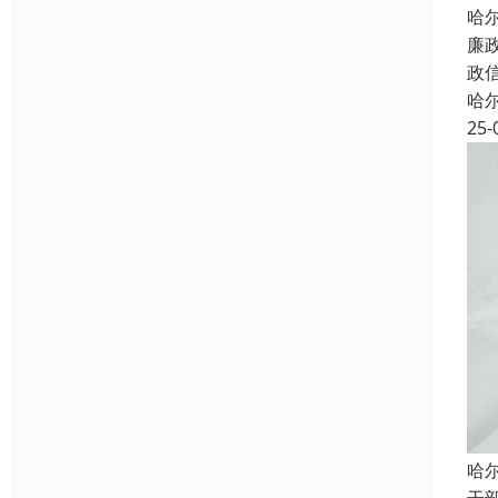
哈
廉
政
哈
25-
哈