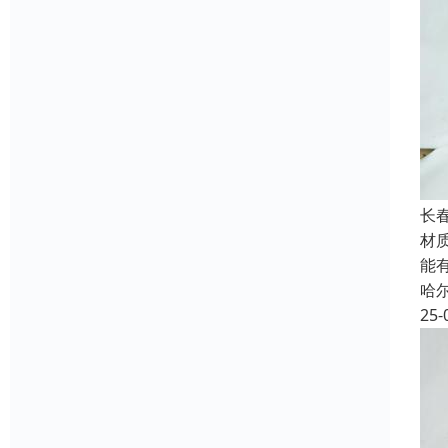
长
材
能
哈
25-