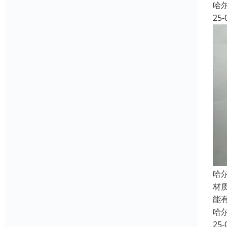
哈
25-
哈
材
能
哈
25-