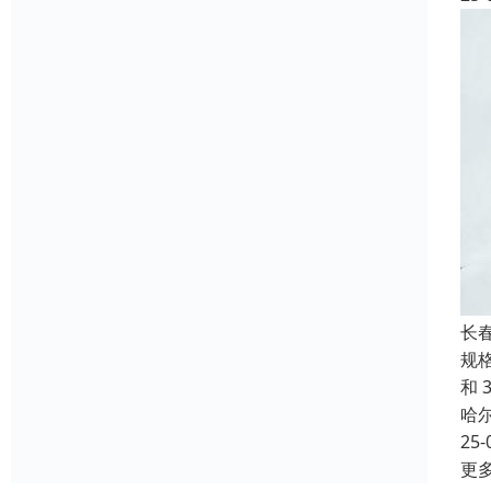
长
规格
和 
哈
25-
更