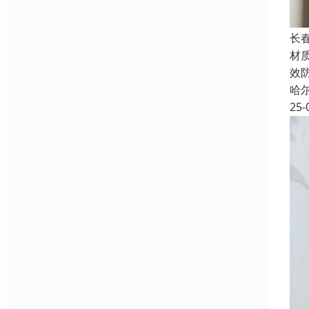
长
材质
效
哈
25-