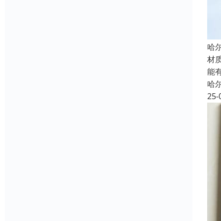
哈尔
材
能
哈
25-