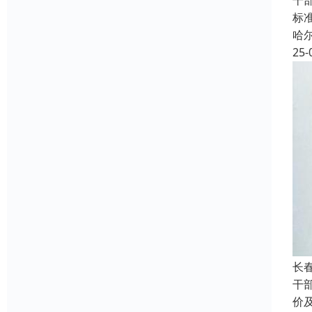
干
标
哈
25-
长
干
价