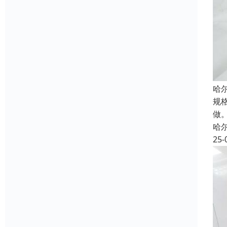
哈
规格
做。
哈
25-