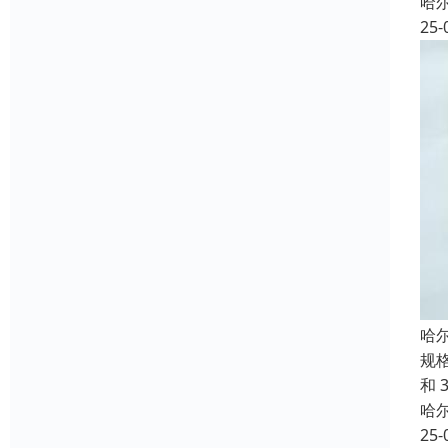
哈
25-
哈
规格
和 
哈
25-