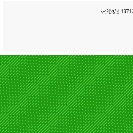
被浏览过 137