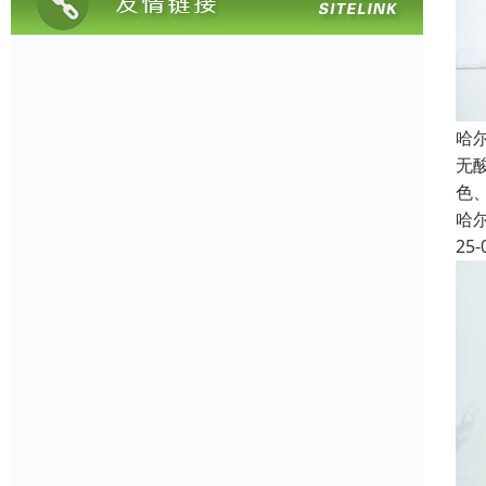
哈
无酸
色
哈
25-