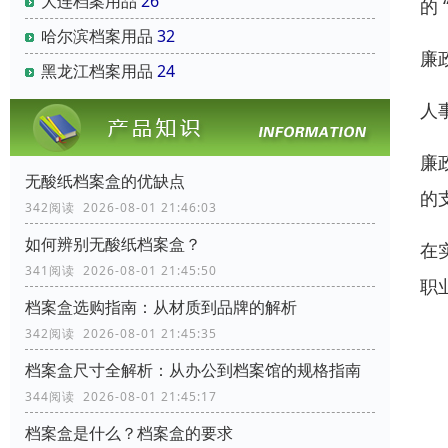
大连档案用品
26
的
哈尔滨档案用品
32
廉
黑龙江档案用品
24
人
廉
无酸纸档案盒的优缺点
的
342阅读 2026-08-01 21:46:03
如何辨别无酸纸档案盒？
在
341阅读 2026-08-01 21:45:50
职
档案盒选购指南：从材质到品牌的解析
342阅读 2026-08-01 21:45:35
档案盒尺寸全解析：从办公到档案馆的规格指南
344阅读 2026-08-01 21:45:17
档案盒是什么？档案盒的要求