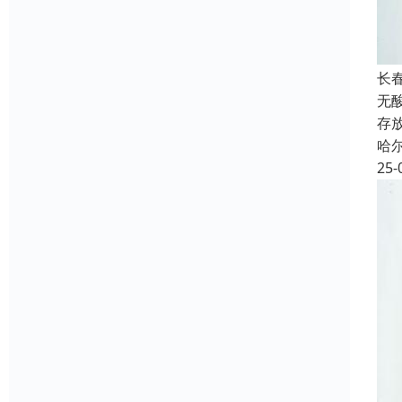
长
无
存
哈
25-