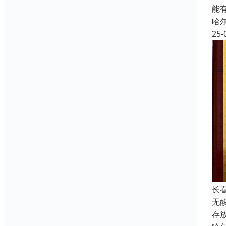
能
哈
25-
长
无
存