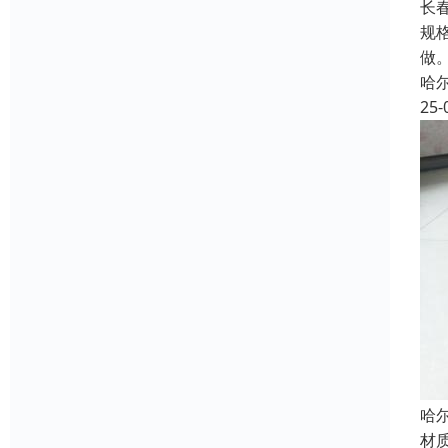
长
规格
做
哈
25-
哈
材