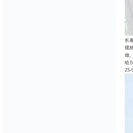
长
规格
做
哈
25-