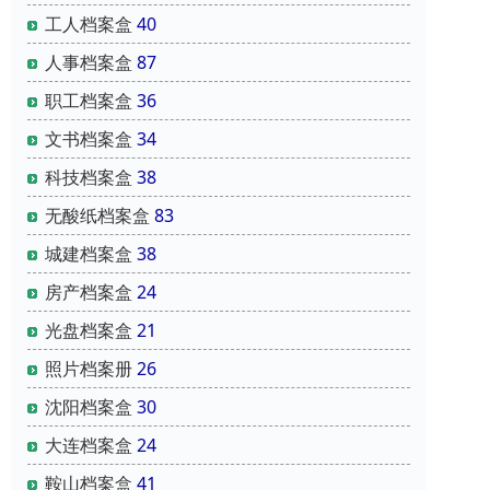
工人档案盒
40
人事档案盒
87
职工档案盒
36
文书档案盒
34
科技档案盒
38
无酸纸档案盒
83
城建档案盒
38
房产档案盒
24
光盘档案盒
21
照片档案册
26
沈阳档案盒
30
大连档案盒
24
鞍山档案盒
41