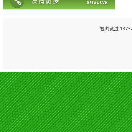
被浏览过 137