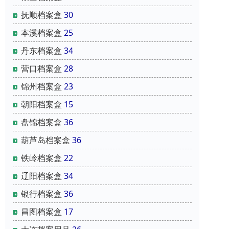
抚顺档案盒
30
本溪档案盒
25
丹东档案盒
34
营口档案盒
28
锦州档案盒
23
朝阳档案盒
15
盘锦档案盒
36
葫芦岛档案盒
36
铁岭档案盒
22
辽阳档案盒
34
银行档案盒
36
昌图档案盒
17